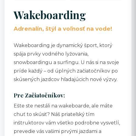
Wakeboarding
Adrenalín, štýl a voľnosť na vode!
Wakeboarding je dynamický šport, ktorý
spája prvky vodného lyžovania,
snowboardingu a surfingu. U nás si na svoje
príde každý – od úplných začiatočníkov po
skúsených jazdcov hľadajúcich nové výzvy.
Pre Začiatočníkov:
Ešte ste nestáli na wakeboarde, ale máte
chuť to skúsiť? Náš priateľský tím
inštruktorov vám všetko podrobne vysvetlí,
prevedie vás vašimi prvými jazdami a